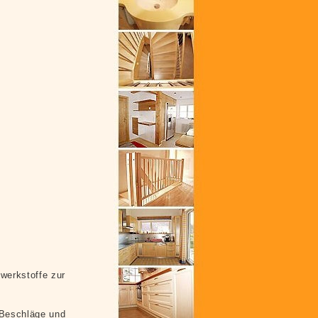
nwerkstoffe zur
 Beschläge und