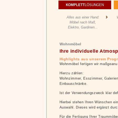
KOMPLETT
LÖSUNGEN
Alles aus einer Hand:
Möbel nach Maß,
Elektro, Gardinen...
Wohnmöbel
Ihre individuelle Atmos
Highlights aus unserem Pro
Wohnmöbel fertigen wir maßgeanu 
Hierzu zählen:
Wohnzimmer, Esszimmer, Galerien
Einbauschränke.
Ist der Verwendungszweck klar def
Hierbei stehen Ihren Wünschen eine
Auswahl. Dieses wird ergänzt durc
Für die Fertigung Ihrer Traummöbe