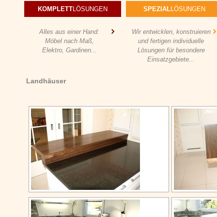
KOMPLETT
LÖSUNGEN
SPEZIAL
LÖSUNGEN
Alles aus einer Hand:
Wir entwicklen, konstruieren
Möbel nach Maß,
und fertigen individuelle
Elektro, Gardinen...
Lösungen für besondere
Einsatzgebiete...
Landhäuser