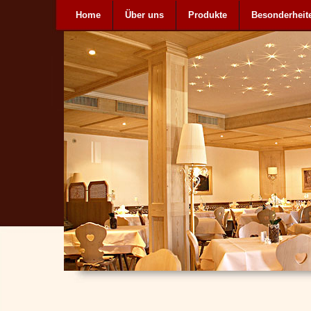
Home
Über uns
Produkte
Besonderheit