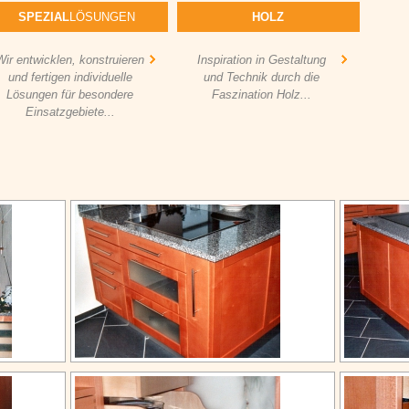
SPEZIAL
LÖSUNGEN
HOLZ
Wir entwicklen, konstruieren
Inspiration in Gestaltung
und fertigen individuelle
und Technik durch die
Lösungen für besondere
Faszination Holz...
Einsatzgebiete...