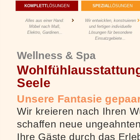
KOMPLETT
LÖSUNGEN
SPEZIAL
LÖSUNGEN
Alles aus einer Hand:
Wir entwicklen, konstruieren
Möbel nach Maß,
und fertigen individuelle
Elektro, Gardinen...
Lösungen für besondere
Einsatzgebiete...
Wellness & Spa
Wohlfühlausstattung
Seele
Unsere Fantasie gepaar
Wir kreieren nach Ihren 
schaffen neue ungeahnten
Ihre Gäste durch das Erl