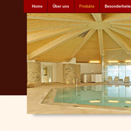
Home
Über uns
Produkte
Besonderheit