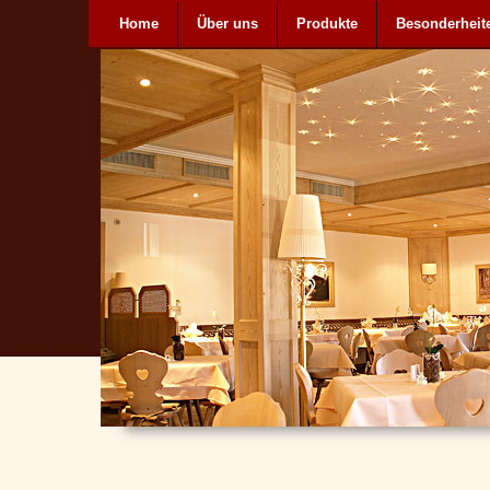
Home
Über uns
Produkte
Besonderheit